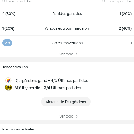
Últimos 5 partidos
Últimos 5 partidos
4 (80%)
Partidos ganados
1 (20%)
1 (20%)
Ambos equipos marcaron
2 (40%)
2.8
Goles convertidos
1
Ver todo
Tendencias Top
Djurgårdens ganó - 4/5 Últimos partidos
Mjällby perdió - 3/4 Últimos partidos
Victoria de Djurgårdens
Ver todo
Posiciones actuales