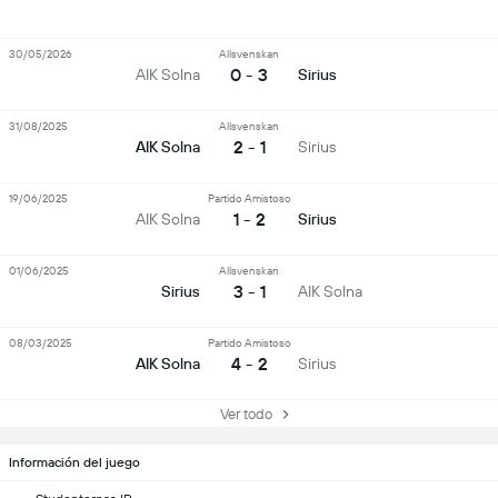
30/05/2026
Allsvenskan
0 - 3
AIK Solna
Sirius
31/08/2025
Allsvenskan
2 - 1
AIK Solna
Sirius
19/06/2025
Partido Amistoso
1 - 2
AIK Solna
Sirius
01/06/2025
Allsvenskan
3 - 1
Sirius
AIK Solna
08/03/2025
Partido Amistoso
4 - 2
AIK Solna
Sirius
Ver todo
Información del juego