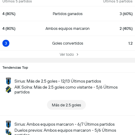
Últimos 5 partidos
Últimos 5 partidos
4 (80%)
Partidos ganados
3 (60%)
4 (80%)
Ambos equipos marcaron
2 (40%)
3
Goles convertidos
1.2
Ver todo
Tendencias Top
Sirius: Más de 2.5 goles - 12/13 Últimos partidos
AIK Solna: Más de 2.5 goles como visitante - 5/6 Últimos
partidos
Más de 2.5 goles
Sirius: Ambos equipos marcaron - 6/7 Últimos partidos
Duelos previos: Ambos equipos marcaron - 5/6 Últimos