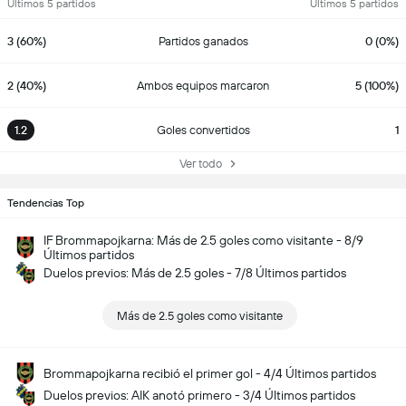
Últimos 5 partidos
Últimos 5 partidos
3 (60%)
Partidos ganados
0 (0%)
2 (40%)
Ambos equipos marcaron
5 (100%)
1.2
Goles convertidos
1
Ver todo
Tendencias Top
IF Brommapojkarna: Más de 2.5 goles como visitante - 8/9
Últimos partidos
Duelos previos: Más de 2.5 goles - 7/8 Últimos partidos
Más de 2.5 goles como visitante
Brommapojkarna recibió el primer gol - 4/4 Últimos partidos
Duelos previos: AIK anotó primero - 3/4 Últimos partidos