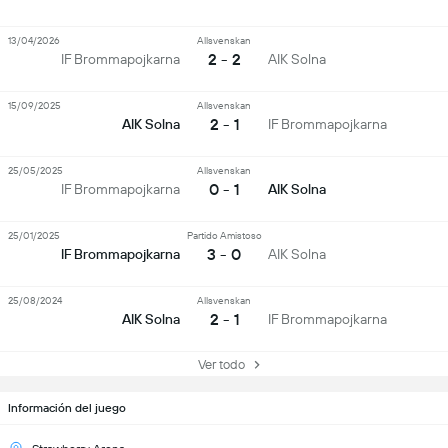
13/04/2026
Allsvenskan
2 - 2
IF Brommapojkarna
AIK Solna
15/09/2025
Allsvenskan
2 - 1
AIK Solna
IF Brommapojkarna
25/05/2025
Allsvenskan
0 - 1
IF Brommapojkarna
AIK Solna
25/01/2025
Partido Amistoso
3 - 0
IF Brommapojkarna
AIK Solna
25/08/2024
Allsvenskan
2 - 1
AIK Solna
IF Brommapojkarna
Ver todo
Información del juego