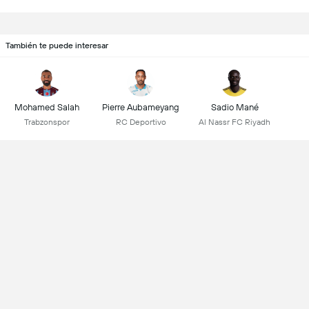
También te puede interesar
Mohamed Salah
Pierre Aubameyang
Sadio Mané
Trabzonspor
RC Deportivo
Al Nassr FC Riyadh