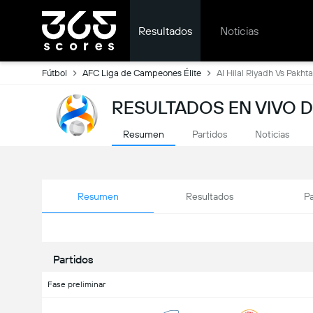
Resultados
Noticias
Fútbol
AFC Liga de Campeones Élite
Al Hilal Riyadh Vs Pakht
RESULTADOS EN VIVO D
Resumen
Partidos
Noticias
Resumen
Resultados
Pa
Partidos
Fase preliminar