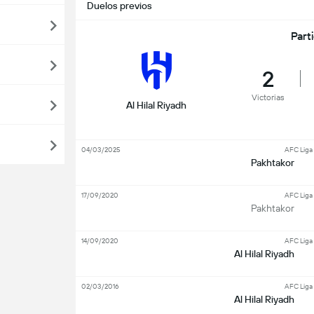
Duelos previos
Part
2
Victorias
Al Hilal Riyadh
04/03/2025
AFC Liga
Pakhtakor
17/09/2020
AFC Liga
Pakhtakor
14/09/2020
AFC Liga
Al Hilal Riyadh
02/03/2016
AFC Liga
Al Hilal Riyadh