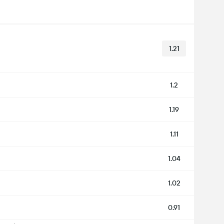
1.21
1.2
1.19
1.11
1.04
1.02
0.91