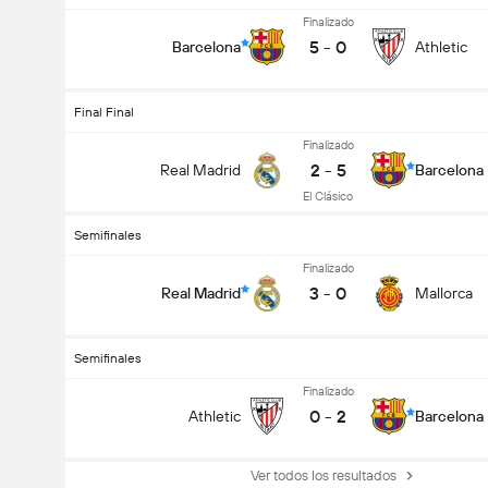
Finalizado
5
-
0
Barcelona
Athletic
Final Final
Finalizado
2
-
5
Real Madrid
Barcelona
El Clásico
Semifinales
Finalizado
3
-
0
Real Madrid
Mallorca
Semifinales
Finalizado
0
-
2
Athletic
Barcelona
Ver todos los resultados