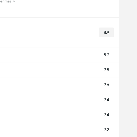
er más
8.9
8.2
7.8
7.6
7.4
7.4
7.2