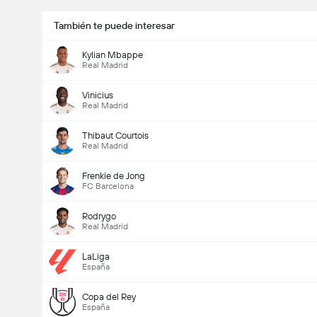
También te puede interesar
Kylian Mbappe
Real Madrid
Vinicius
Real Madrid
Thibaut Courtois
Real Madrid
Frenkie de Jong
FC Barcelona
Rodrygo
Real Madrid
LaLiga
España
Copa del Rey
España