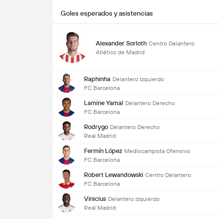
Goles esperados y asistencias
Alexander Sorloth
Centro Delantero
Atlético de Madrid
Raphinha
Delantero Izquierdo
FC Barcelona
Lamine Yamal
Delantero Derecho
FC Barcelona
Rodrygo
Delantero Derecho
Real Madrid
Fermín López
Mediocampista Ofensivo
FC Barcelona
Robert Lewandowski
Centro Delantero
FC Barcelona
Vinicius
Delantero Izquierdo
Real Madrid