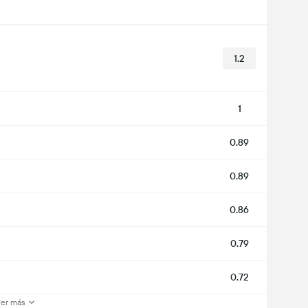
1.2
1
0.89
0.89
0.86
0.79
0.72
er más