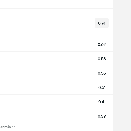
0.74
0.62
0.58
0.55
0.51
0.41
0.39
er más