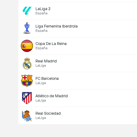
LaLiga 2
España
Liga Femenina Iberdrola
España
Copa De La Reina
España
Real Madrid
LaLiga
FC Barcelona
LaLiga
Atlético de Madrid
LaLiga
Real Sociedad
LaLiga