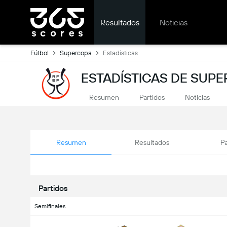
Resultados
Noticias
Fútbol
Supercopa
Estadísticas
ESTADÍSTICAS DE SUP
Resumen
Partidos
Noticias
Resumen
Resultados
Pa
Partidos
Semifinales