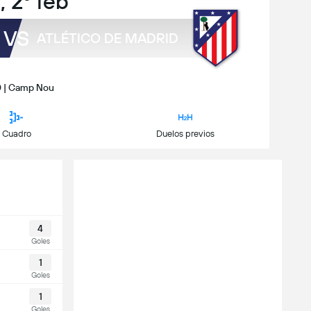
, 2º feb
VS
ATLÉTICO DE MADRID
0 | Camp Nou
Cuadro
Duelos previos
4
Goles
1
Goles
1
Goles