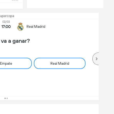
upercopa
02/02
17:00
Real Madrid
 va a ganar?
Empate
Real Madrid