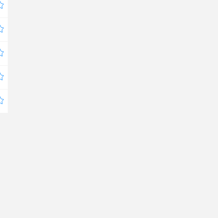
Bahrein
Bangladesh
Barbados
Bélgica
(7)
Belice
Bermudas
Bielorrusia
(3)
Bolivia
(1)
Bosnia Herzegovina
Botswana
Brasil
(4)