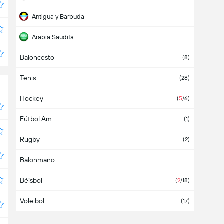
Antigua y Barbuda
Arabia Saudita
Baloncesto
Argelia
(8)
Tenis
Argentina
(38)
(28)
Hockey
Armenia
(1)
(
5
/6)
Fútbol Am.
Aruba
(1)
Rugby
Asia
(2)
(2)
Balonmano
Australia
(1)
Béisbol
Austria
(6)
(
2
/18)
Voleibol
Azerbaiyán
(17)
Bahamas