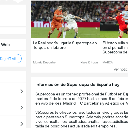
-
7/2
X
-
16/5
2
-
7/10
La Real podría jugar la Supercopa en
El Aston Villa 
io Web
Turquía en febrero
en el penúltim
Supercopa de
 Tag HTML
Mundo Deportivo
Hace 16 horas
MARCA
Ver notici
Información de Supercopa de España hoy
Supercopa es un torneo profesional de
Fútbol
en Esp
martes, 2 de febrero de 2027 hasta lunes, 8 de febrer
en vivo de
Real Madrid
,
FC Barcelona
y
Atlético de 
365scores te ofrece los resultados en vivo y todas la
participantes en Supercopa. Además, podrás acceder a
vivo, consultar los resultados, analizar las estadísticas
tabla de posiciones actualizada en tiempo real.