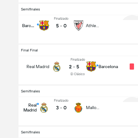
Semifinales
Finalizado
Supercopa
5
-
0
Barcelona
Athletic
02/02
1
17:00
Barcelona
Atlético
¿Quién va a ganar?
Final Final
Finalizado
2
-
5
Real Madrid
Barcelona
El Clásico
na
Empate
Atlético
Semifinales
Finalizado
Real
3
-
0
Mallorca
Madrid
1
Semifinales