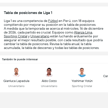
Tabla de posiciones de Liga 1
Liga 1 es una competencia de
Fútbol
en Perú, con 18 equipos
compitiendo por mejorar su posición en la tabla de posiciones.
A medida que la temporada se acerca al miércoles, 16 de diciembre
de 2026, cada partido es crucial. Equipos como
Alianza Lima
,
Sporting Cristal
y
Universitario
están luchando arduamente por
asegurar el mejor resultado posible, con cada resultado que podría
cambiar la tabla de posiciones. Revisa la tabla anual, la tabla
acumulada, la tabla de descenso y todas las tablas de posiciones.
También te puede interesar
Car
Gianluca Lapadula
Aldo Corzo
Yoshimar Yotún
Universitario
Universitario
Sporting Cristal