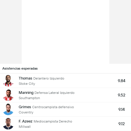
Asistencias esperadas
Thomas
Delantero Izquierdo
9.84
Stoke City
Manning
Defensa Lateral Izquierdo
9.52
Southampton
Grimes
Centrocampista defensivo
9.14
Coventry
F. Azeez
Mediocampista Derecho
9.12
Millwall