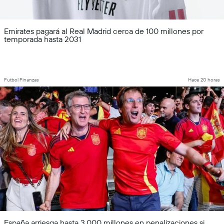
Emirates pagará al Real Madrid cerca de 100 millones por
temporada hasta 2031
Futbol Finanzas
Hace 20 horas
España arriesga hasta 3.000 millones en penalizaciones si