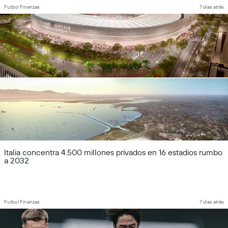
Futbol Finanzas
7 dias atrás
Italia concentra 4.500 millones privados en 16 estadios rumbo
a 2032
Futbol Finanzas
7 dias atrás