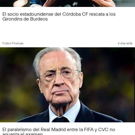
El socio estadounidense del Córdoba CF rescata a los
Girondins de Burdeos
Futbol Finanzas
6 dias atrás
El paralelismo del Real Madrid entre la FIFA y CVC no
aguanta el examen