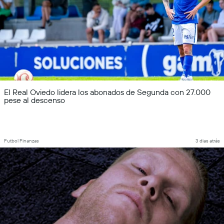
El Real Oviedo lidera los abonados de Segunda con 27.000
pese al descenso
Futbol Finanzas
3 dias atrás