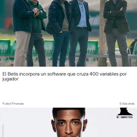
El Betis incorpora un software que cruza 400 variables por
jugador
Futbol Finanzas
5 dias atrás