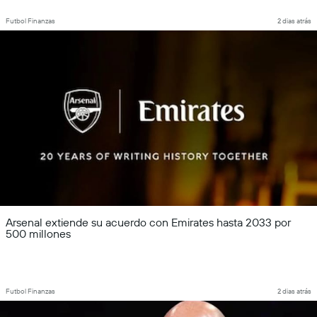
Futbol Finanzas
2 dias atrás
Arsenal extiende su acuerdo con Emirates hasta 2033 por
500 millones
Futbol Finanzas
2 dias atrás