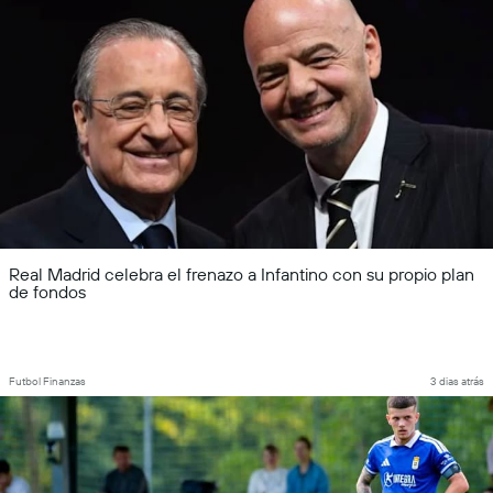
Real Madrid celebra el frenazo a Infantino con su propio plan
de fondos
Futbol Finanzas
3 dias atrás