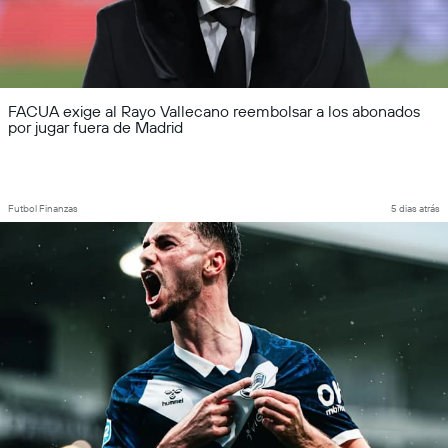
FACUA exige al Rayo Vallecano reembolsar a los abonados
por jugar fuera de Madrid
Futbol Finanzas
5 dias atrás