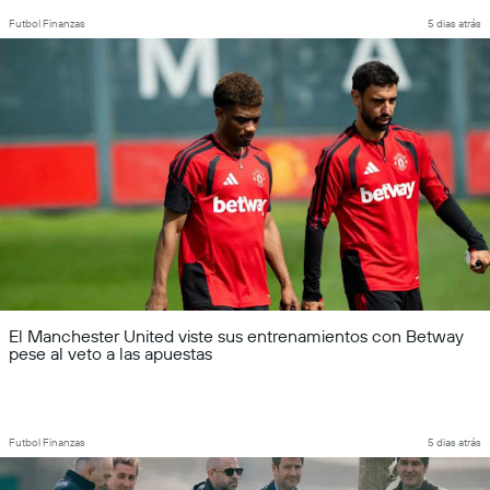
Futbol Finanzas
5 dias atrás
El Manchester United viste sus entrenamientos con Betway
pese al veto a las apuestas
Futbol Finanzas
5 dias atrás