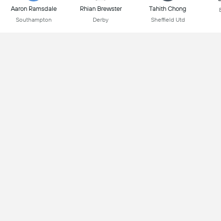
Aaron Ramsdale
Rhian Brewster
Tahith Chong
Southampton
Derby
Sheffield Utd