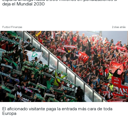
deja el Mundial 2030
Futbol Finanzas
2 dias atrás
El aficionado visitante paga la entrada más cara de toda
Europa