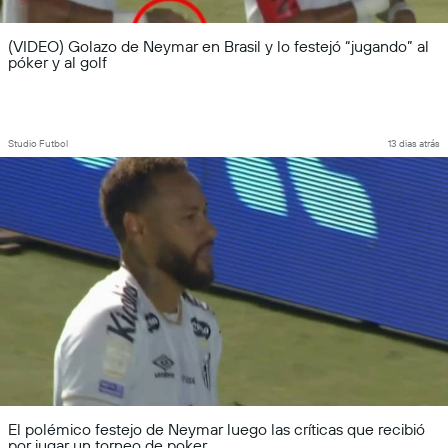
(VIDEO) Golazo de Neymar en Brasil y lo festejó “jugando” al
póker y al golf
Studio Futbol
13 dias atrás
El polémico festejo de Neymar luego las críticas que recibió
por jugar un torneo de poker...