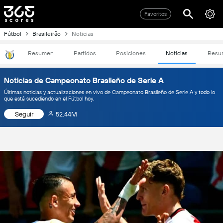
Favoritos
Fútbol
Brasileirão
Noticias
Resumen
Partidos
Posiciones
Noticias
Resu
Noticias de Campeonato Brasileño de Serie A
Últimas noticias y actualizaciones en vivo de Campeonato Brasileño de Serie A y todo lo
que está sucediendo en el Fútbol hoy.
Seguir
52.44M