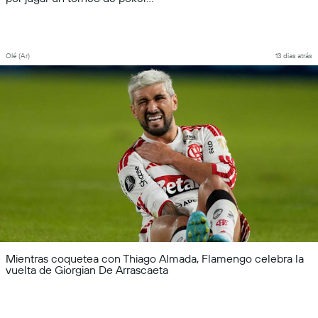
Olé (Ar)
13 dias atrás
Mientras coquetea con Thiago Almada, Flamengo celebra la
vuelta de Giorgian De Arrascaeta