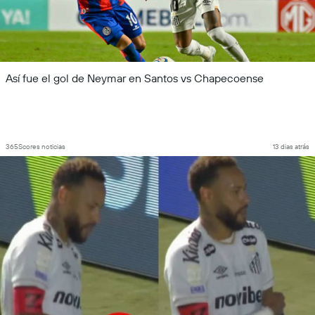
Así fue el gol de Neymar en Santos vs Chapecoense
365Scores noticias
13 dias atrás