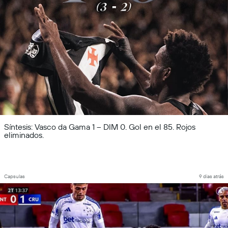
Síntesis: Vasco da Gama 1 – DIM 0. Gol en el 85. Rojos
eliminados.
Capsulas
9 dias atrás