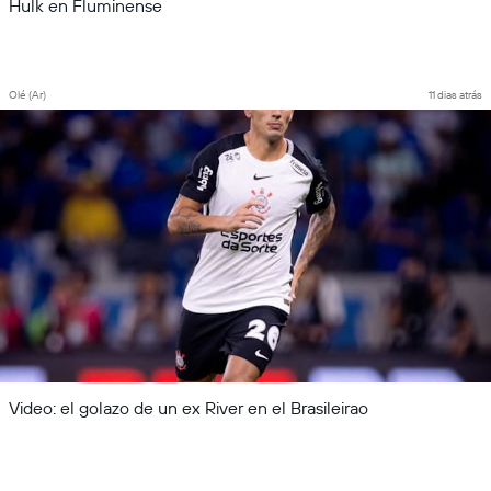
Hulk en Fluminense
Olé (Ar)
11 dias atrás
Video: el golazo de un ex River en el Brasileirao