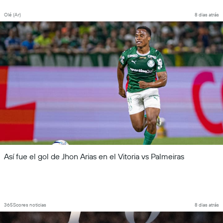
Olé (Ar)
8 dias atrás
Así fue el gol de Jhon Arias en el Vitoria vs Palmeiras
365Scores noticias
8 dias atrás