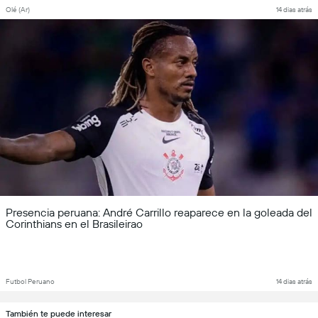
Olé (Ar)
14 dias atrás
Presencia peruana: André Carrillo reaparece en la goleada del
Corinthians en el Brasileirao
Futbol Peruano
14 dias atrás
También te puede interesar