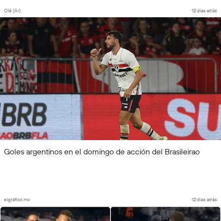
Olé (Ar)
12 dias atrás
Goles argentinos en el domingo de acción del Brasileirao
elgrafico.mx
12 dias atrás