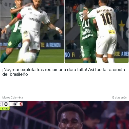
¡Neymar explota tras recibir una dura falta! Así fue la reacción
del brasileño
Marca Colombia
12 dias atrás