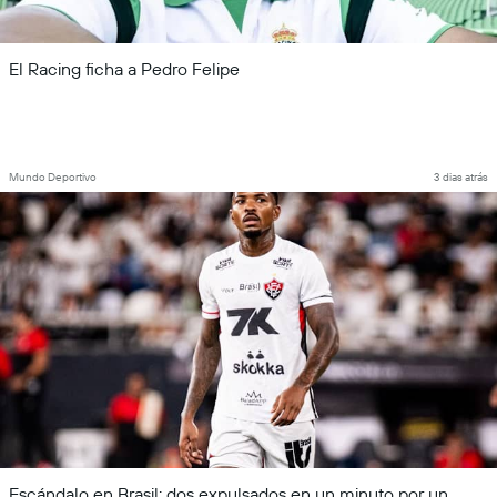
El Racing ficha a Pedro Felipe
Mundo Deportivo
3 dias atrás
Escándalo en Brasil: dos expulsados en un minuto por un