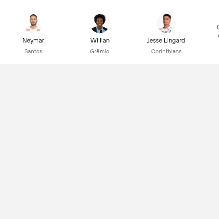
Neymar
Willian
Jesse Lingard
Santos
Grêmio
Corinthians