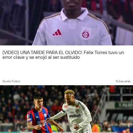
(VIDEO) UNA TARDE PARA EL OLVIDO: Félix Torres tuvo un
error clave y se enojó al ser sustituido
Studio Futbol
12 dias atrás