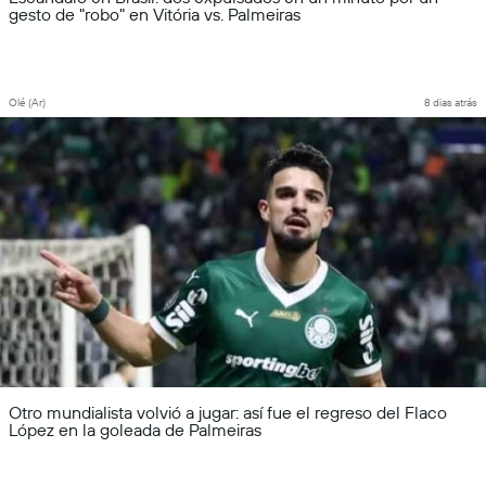
gesto de "robo" en Vitória vs. Palmeiras
Olé (Ar)
8 dias atrás
Otro mundialista volvió a jugar: así fue el regreso del Flaco
López en la goleada de Palmeiras