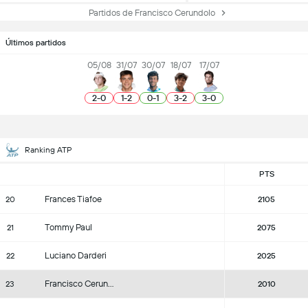
Partidos de Francisco Cerundolo
Últimos partidos
05/08
31/07
30/07
18/07
17/07
2
-
0
1
-
2
0
-
1
3
-
2
3
-
0
Ranking ATP
PTS
Frances Tiafoe
20
2105
Tommy Paul
21
2075
Luciano Darderi
22
2025
Francisco Cerundolo
23
2010