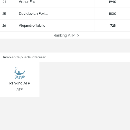
Arthur Fils
24
1940
Davidovich Fokina
25
1830
Alejandro Tabilo
26
1728
Ranking ATP
También te puede interesar
Ranking ATP
ATP