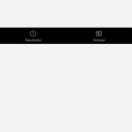
Resultados
Noticias