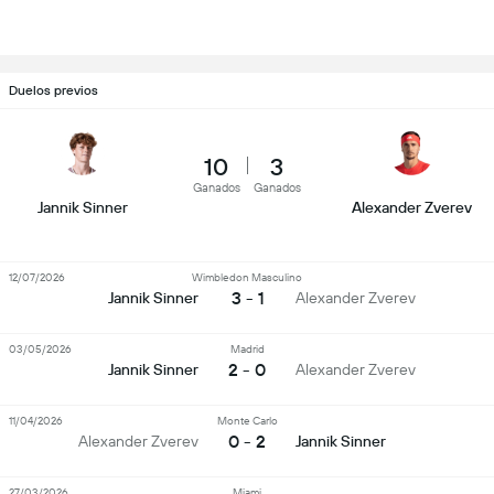
Duelos previos
10
3
Ganados
Ganados
Jannik Sinner
Alexander Zverev
12/07/2026
Wimbledon Masculino
3 - 1
Jannik Sinner
Alexander Zverev
03/05/2026
Madrid
2 - 0
Jannik Sinner
Alexander Zverev
11/04/2026
Monte Carlo
0 - 2
Alexander Zverev
Jannik Sinner
27/03/2026
Miami