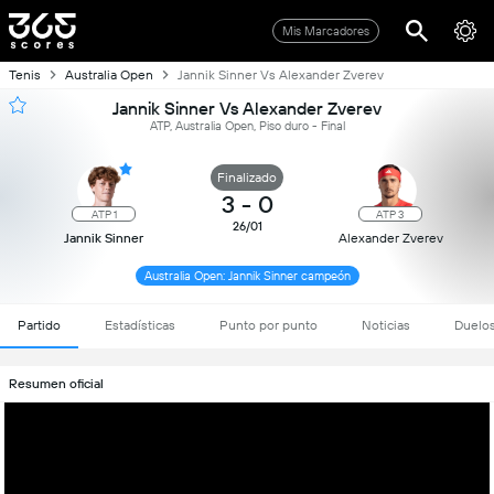
Mis Marcadores
Tenis
Australia Open
Jannik Sinner Vs Alexander Zverev
Jannik Sinner Vs Alexander Zverev
ATP, Australia Open, Piso duro - Final
Finalizado
3
-
0
ATP 1
ATP 3
26/01
Jannik Sinner
Alexander Zverev
Australia Open: Jannik Sinner campeón
Partido
Estadísticas
Punto por punto
Noticias
Duelos
Resumen oficial