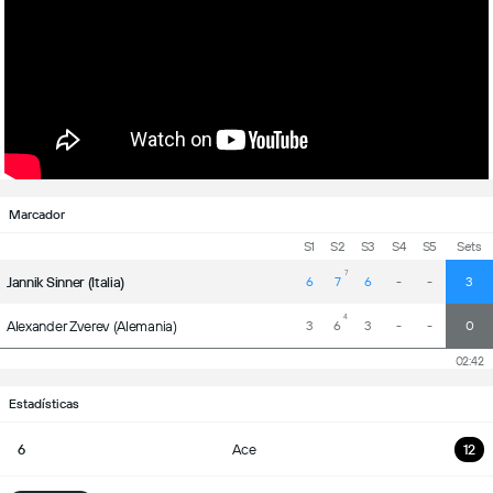
Marcador
S1
S2
S3
S4
S5
Sets
7
Jannik Sinner (Italia)
6
7
6
-
-
3
4
Alexander Zverev (Alemania)
3
6
3
-
-
0
02:42
Estadísticas
6
Ace
12