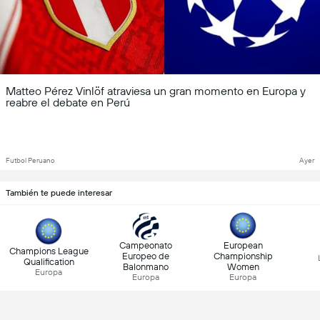
Matteo Pérez Vinlöf atraviesa un gran momento en Europa y
reabre el debate en Perú
Futbol Peruano
Ayer
También te puede interesar
Campeonato
European
Champions League
Europeo de
Championship
Qualification
Balonmano
Women
Europa
Europa
Europa