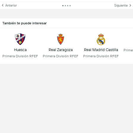
Anterior
Siguiente
También te puede interesar
Huesca
Real Zaragoza
Real Madrid Castilla
Prime
Primera División RFEF
Primera División RFEF
Primera División RFEF