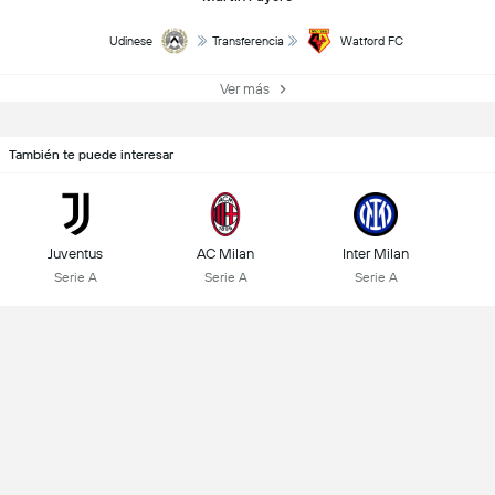
Udinese
Transferencia
Watford FC
Ver más
También te puede interesar
Juventus
AC Milan
Inter Milan
Serie A
Serie A
Serie A