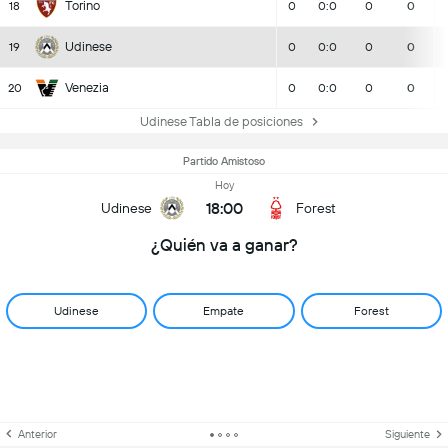
Torino
18
0
0:0
0
0
Udinese
19
0
0:0
0
0
Venezia
20
0
0:0
0
0
Udinese Tabla de posiciones
Partido Amistoso
Hoy
18:00
Udinese
Forest
¿Quién va a ganar?
Udinese
Empate
Forest
Anterior
Siguiente