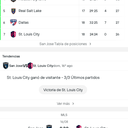
Real Salt Lake
5
17
29:25
4
27
Dallas
6
18
32:25
7
27
St. Louis City
7
18
24:24
0
26
San Jose Tabla de posiciones
Tendencias
VS
San Jose
St. Louis City
dom, 16º ago
St. Louis City ganó de visitante - 3/3 Últimos partidos
Victoria de St. Louis City
Ver más
MLS
16/08