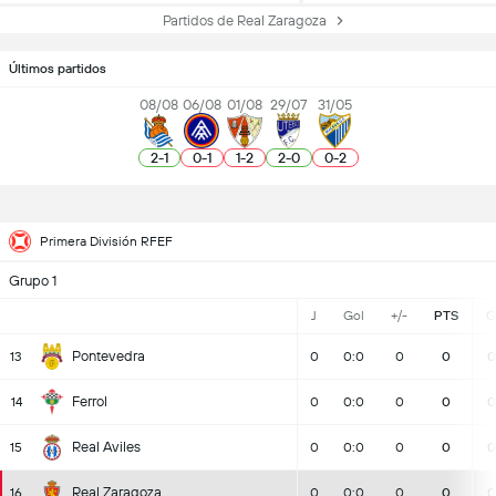
Partidos de Real Zaragoza
Últimos partidos
08/08
06/08
01/08
29/07
31/05
2
-
1
0
-
1
1
-
2
2
-
0
0
-
2
Primera División RFEF
Grupo 1
J
Gol
+/-
PTS
G
Pontevedra
13
0
0:0
0
0
0
Ferrol
14
0
0:0
0
0
0
Real Aviles
15
0
0:0
0
0
0
Real Zaragoza
16
0
0:0
0
0
0