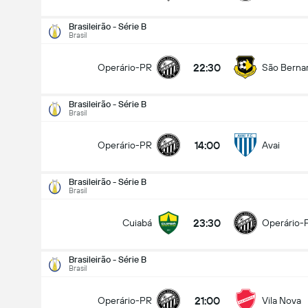
Brasileirão - Série B
Brasil
22:30
Operário-PR
São Berna
Brasileirão - Série B
Brasil
14:00
Operário-PR
Avai
Brasileirão - Série B
Brasil
23:30
Cuiabá
Operário-
Brasileirão - Série B
Brasil
Brasileirão - Série B
16/08
21:00
Operário-PR
Vila Nova
14:00
Operário-PR
Avai