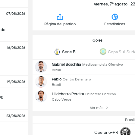
viernes, 7º agosto | 
07/08/2026
Página del partido
Estadísticas
rdo
Goles
16/08/2026
Serie B
Copa Sul-Sud
Gabriel Boschilia
Mediocampista Ofensivo
Brasil
Pablo
Centro Delantero
19/08/2026
Brasil
Hildeberto Pereira
Delantero Derecho
PR
Cabo Verde
Ver más
23/08/2026
Brasil
Operário-PR