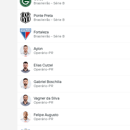
Brasileirão - Série B
Ponte Preta
Brasileirão - Série B
Fortaleza
Brasileirão - Série B
Aylon
Operário-PR
Elias Curzel
Operário-PR
Gabriel Boschilia
Operário-PR
Vagner da Silva
Operário-PR
Felipe Augusto
Operário-PR