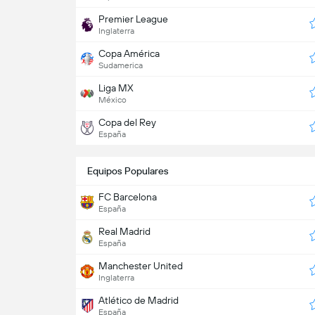
Premier League
Inglaterra
Copa América
Sudamerica
Liga MX
México
Copa del Rey
España
Equipos Populares
FC Barcelona
España
Real Madrid
España
Manchester United
Inglaterra
Atlético de Madrid
España