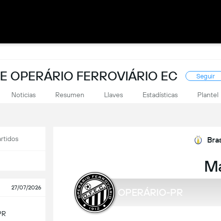
E OPERÁRIO FERROVIÁRIO EC
Seguir
Noticias
Resumen
Llaves
Estadísticas
Plantel
rtidos
Bras
M
27/07/2026
OPERÁRIO-PR
PR