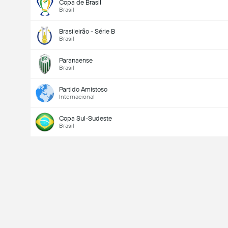
Copa de Brasil
Brasil
Brasileirão - Série B
Brasil
Paranaense
Brasil
Partido Amistoso
Internacional
Copa Sul-Sudeste
Brasil