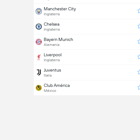
Manchester City
Inglaterra
Chelsea
Inglaterra
Bayern Munich
Alemania
Liverpool
Inglaterra
Juventus
Italia
Club América
México