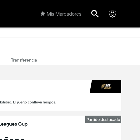
Mis Marcadores
Transferencia
ilidad. El juego conlleva riesgos.
Partido destacado
Leagues Cup