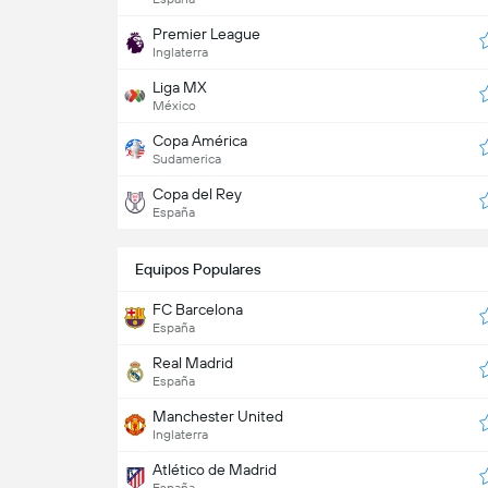
Premier League
Inglaterra
Liga MX
México
Copa América
Sudamerica
Copa del Rey
España
Equipos Populares
FC Barcelona
España
Real Madrid
España
Manchester United
Inglaterra
Atlético de Madrid