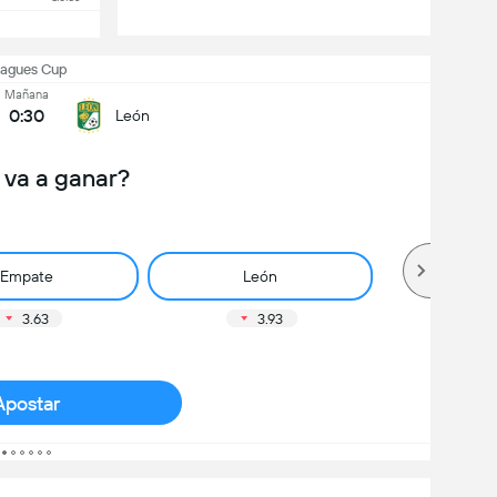
eagues Cup
Mañana
0:30
León
 va a ganar?
Empate
León
3.63
3.93
Apostar