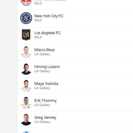
MLS
New York City FC
MLS
Los Angeles FC
MLS
Marco Reus
LA Galaxy
Hirving Lozano
LA Galaxy
Maya Yoshida
LA Galaxy
Erik Thommy
LA Galaxy
Greg Vanney
LA Galaxy