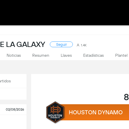
E LA GALAXY
Seguir
1.4K
Noticias
Resumen
Llaves
Estadísticas
Plantel
rtidos
8
02/08/2026
HOUSTON DYNAMO