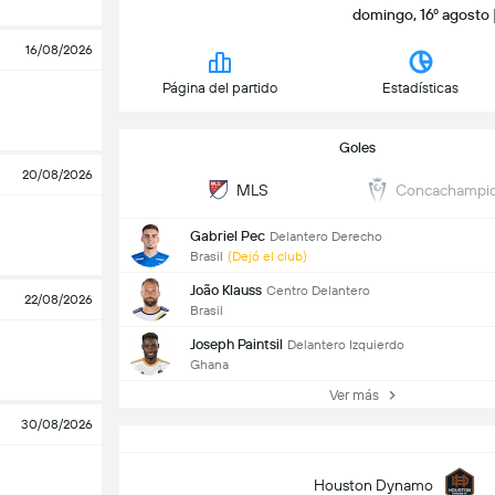
domingo, 16º agosto 
16/08/2026
Página del partido
Estadísticas
Goles
20/08/2026
MLS
Concachampi
Gabriel Pec
Delantero Derecho
Brasil
(Dejó el club)
João Klauss
Centro Delantero
22/08/2026
Brasil
Joseph Paintsil
Delantero Izquierdo
Ghana
Ver más
30/08/2026
Houston Dynamo