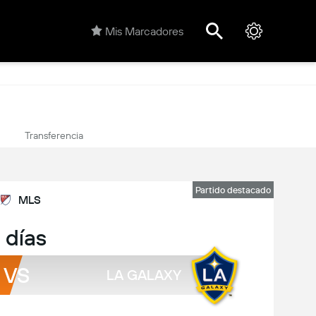
Mis Marcadores
Transferencia
Partido destacado
MLS
 días
VS
LA GALAXY