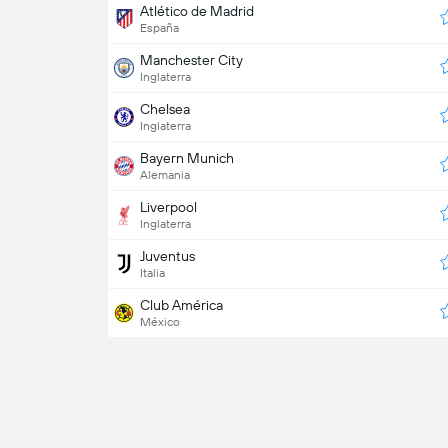
Atlético de Madrid
España
Manchester City
Inglaterra
Chelsea
Inglaterra
Bayern Munich
Alemania
Liverpool
Inglaterra
Juventus
Italia
Club América
México