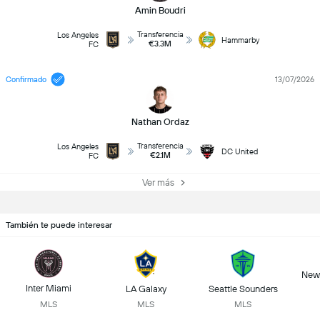
Amin Boudri
Transferencia
Los Angeles
Hammarby
€3.3M
FC
Confirmado
13/07/2026
Nathan Ordaz
Transferencia
Los Angeles
DC United
€2.1M
FC
Ver más
También te puede interesar
New 
Inter Miami
LA Galaxy
Seattle Sounders
MLS
MLS
MLS