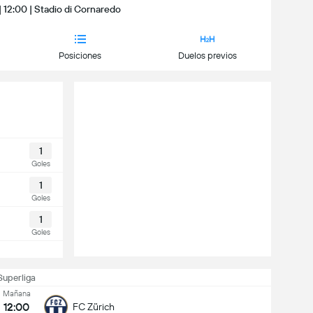
 12:00 | Stadio di Cornaredo
Posiciones
Duelos previos
1
Goles
1
Goles
1
Goles
Superliga
Mañana
12:00
FC Zürich