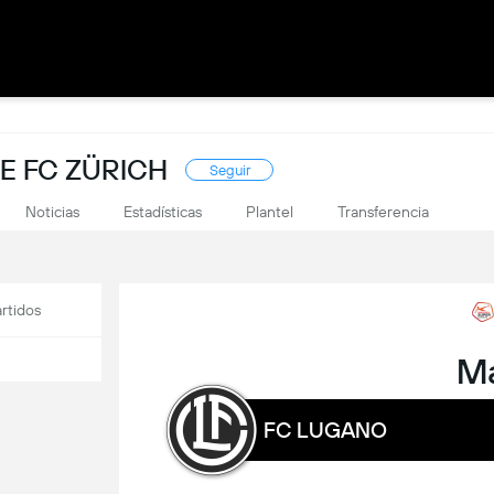
E FC ZÜRICH
Seguir
Noticias
Estadísticas
Plantel
Transferencia
rtidos
M
FC LUGANO