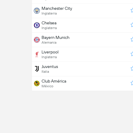
Manchester City
Inglaterra
Chelsea
Inglaterra
Bayern Munich
Alemania
Liverpool
Inglaterra
Juventus
Italia
Club América
México