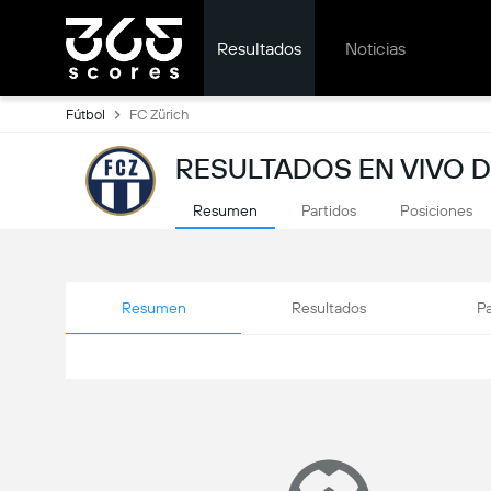
Resultados
Noticias
Fútbol
FC Zürich
RESULTADOS EN VIVO D
Resumen
Partidos
Posiciones
Resumen
Resultados
Pa