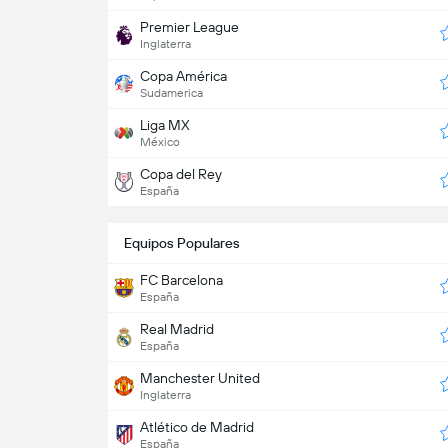
Premier League
Inglaterra
Copa América
Sudamerica
Liga MX
México
Copa del Rey
España
Equipos Populares
FC Barcelona
España
Real Madrid
España
Manchester United
Inglaterra
Atlético de Madrid
España