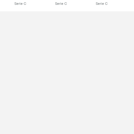
Serie C
Serie C
Serie C