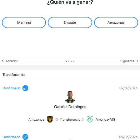
¿Quién va a ganar?
Maringá
Empate
Amazonas
Anterior
Siguiente
Transferencia
Confirmado
02/07/2026
Gabriel Domingos
Amazonas
Transferencia
América-MG
Confirmado
09/06/2026