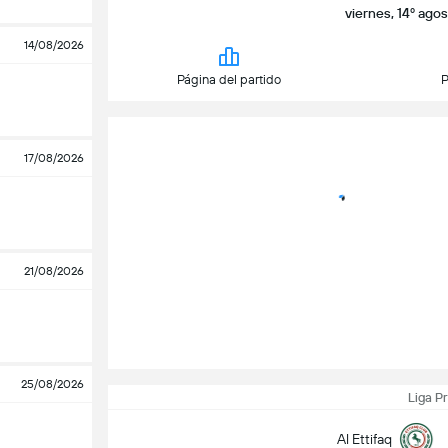
viernes, 14º ago
14/08/2026
Página del partido
P
17/08/2026
21/08/2026
25/08/2026
Liga P
Al Ettifaq