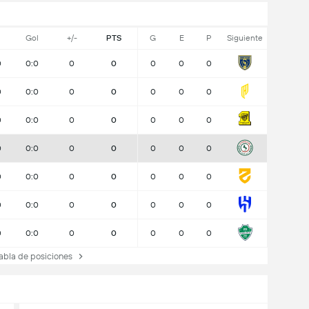
Gol
+/-
PTS
G
E
P
Siguiente
0
0:0
0
0
0
0
0
0
0:0
0
0
0
0
0
0
0:0
0
0
0
0
0
0
0:0
0
0
0
0
0
0
0:0
0
0
0
0
0
0
0:0
0
0
0
0
0
0
0:0
0
0
0
0
0
bla de posiciones