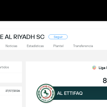
E AL RIYADH SC
Seguir
Noticias
Estadísticas
Plantel
Transferencia
rtidos
Liga 
8
27/07/2026
AL ETTIFAQ