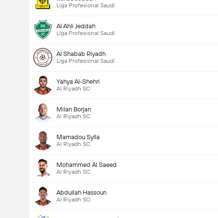
Liga Profesional Saudí
Al Ahli Jeddah
Liga Profesional Saudí
Al Shabab Riyadh
Liga Profesional Saudí
Yahya Al-Shehri
Al Riyadh SC
Milan Borjan
Al Riyadh SC
Mamadou Sylla
Al Riyadh SC
Mohammed Al Saeed
Al Riyadh SC
Abdullah Hassoun
Al Riyadh SC