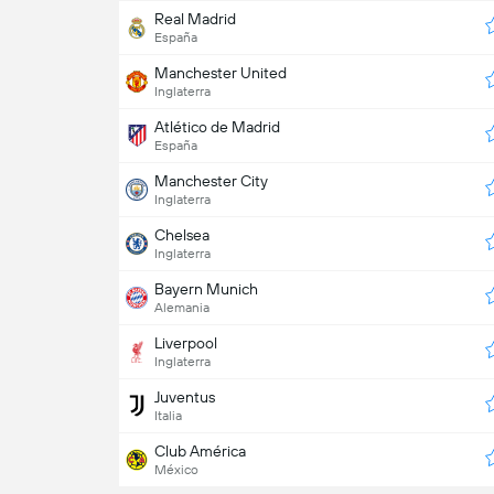
Real Madrid
España
Manchester United
Inglaterra
Atlético de Madrid
España
Manchester City
Inglaterra
Chelsea
Inglaterra
Bayern Munich
Alemania
Liverpool
Inglaterra
Juventus
Italia
Club América
México