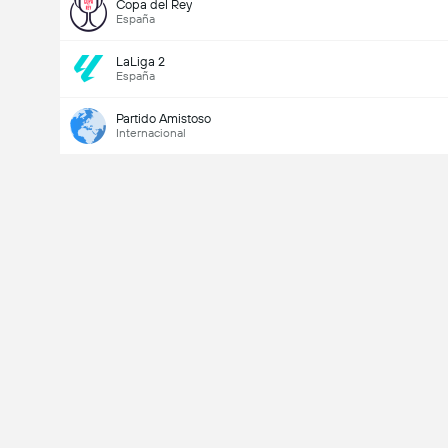
Copa del Rey
España
LaLiga 2
España
Partido Amistoso
Internacional