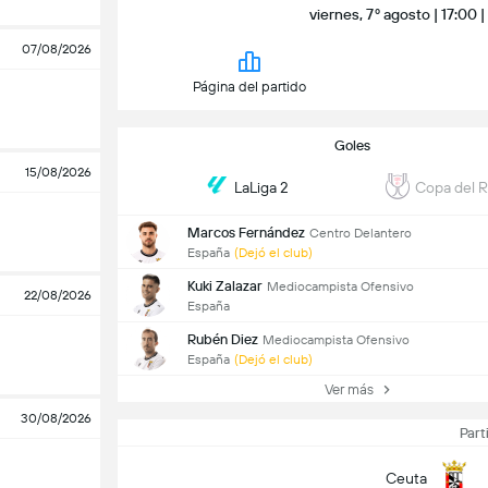
viernes, 7º agosto | 17:00
07/08/2026
Página del partido
Goles
15/08/2026
LaLiga 2
Copa del 
Marcos Fernández
Centro Delantero
España
(Dejó el club)
Kuki Zalazar
Mediocampista Ofensivo
22/08/2026
España
Rubén Diez
Mediocampista Ofensivo
España
(Dejó el club)
Ver más
30/08/2026
Part
Ceuta