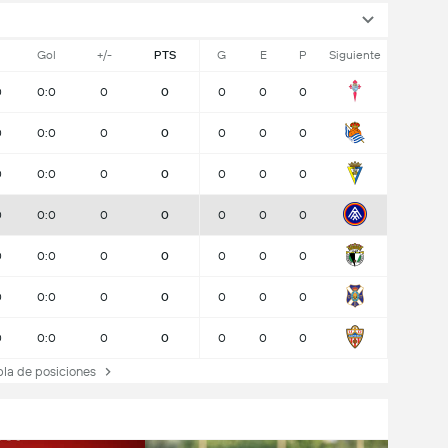
Gol
+/-
PTS
G
E
P
Siguiente
0
0:0
0
0
0
0
0
0
0:0
0
0
0
0
0
0
0:0
0
0
0
0
0
0
0:0
0
0
0
0
0
0
0:0
0
0
0
0
0
0
0:0
0
0
0
0
0
0
0:0
0
0
0
0
0
a de posiciones