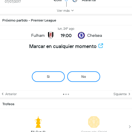
07/07/2017
Ver más
Próximo partido - Premier League
lun, 24º ago
19:00
Fulham
Chelsea
Marcar en cualquier momento
Si
No
Anterior
Siguiente
Trofeos