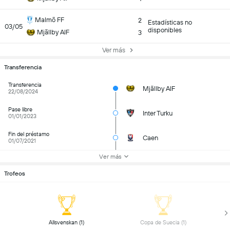
Malmö FF
2
Estadísticas no
03/05
disponibles
Mjällby AIF
3
Ver más
Transferencia
Transferencia
Mjällby AIF
22/08/2024
Pase libre
Inter Turku
01/01/2023
Fin del préstamo
Caen
01/07/2021
Ver más
Trofeos
 Allsvenskan (1) 
 Copa de Suecia (1) 