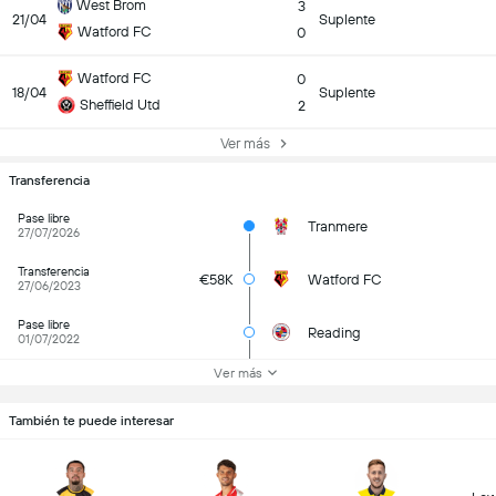
West Brom
3
21/04
Suplente
Watford FC
0
Watford FC
0
18/04
Suplente
Sheffield Utd
2
Ver más
Transferencia
Pase libre
Tranmere
27/07/2026
Transferencia
€58K
Watford FC
27/06/2023
Pase libre
Reading
01/07/2022
Ver más
También te puede interesar