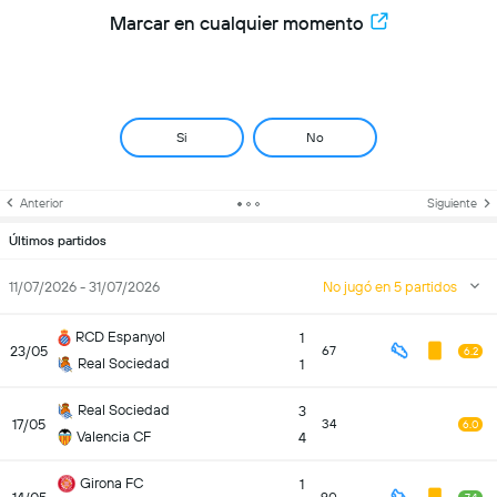
Marcar en cualquier momento
Si
No
Anterior
Siguiente
Últimos partidos
11/07/2026 - 31/07/2026
No jugó en 5 partidos
RCD Espanyol
1
23/05
67
6.2
Real Sociedad
1
Real Sociedad
3
17/05
34
6.0
Valencia CF
4
Girona FC
1