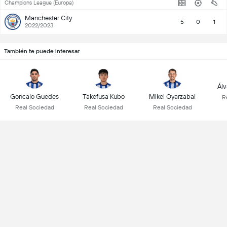
Champions League (Europa)
Manchester City
5
0
1
2022/2023
También te puede interesar
Álv
Goncalo Guedes
Takefusa Kubo
Mikel Oyarzabal
R
Real Sociedad
Real Sociedad
Real Sociedad