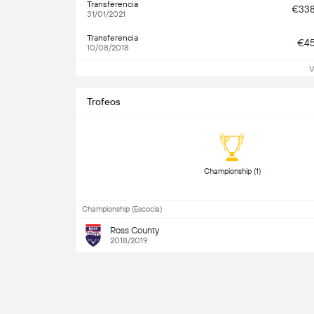
Transferencia
€33
31/01/2021
Transferencia
€4
10/08/2018
V
Trofeos
 Championship (1) 
Championship (Escocia)
Ross County
2018/2019