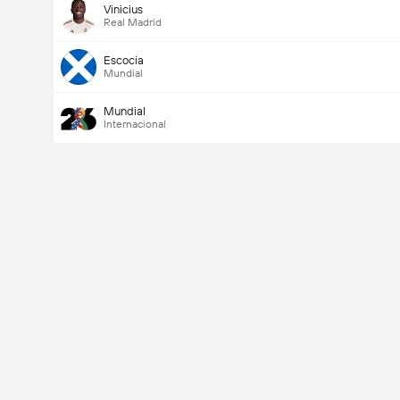
Vinicius
Real Madrid
Escocia
Mundial
Mundial
Internacional