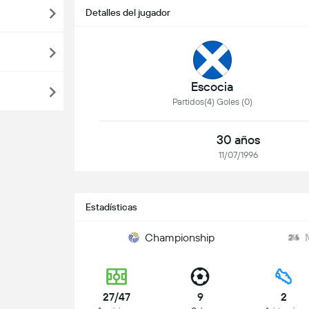
Detalles del jugador
Escocia
Partidos(4) Goles (0)
30 años
11/07/1996
Estadísticas
Championship
27/47
9
2