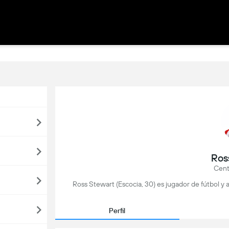
Ros
Cent
Ross Stewart (Escocia, 30) es jugador de fútbol y 
Perfil