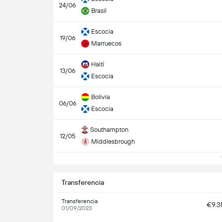
24/06
Brasil
Escocia
19/06
Marruecos
Haití
13/06
Escocia
Bolivia
06/06
Escocia
Southampton
12/05
Middlesbrough
V
Transferencia
Transferencia
€9.
01/09/2023