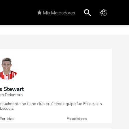
Mis Marcadores
s Stewart
ro Delantero
actualmente no tiene club, su último equipo fue Escocia en
Escocia.
Partidos
Estadísticas