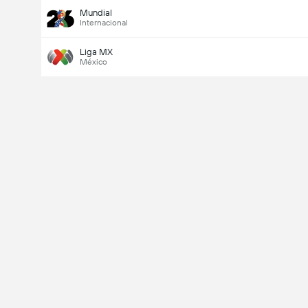
Mundial
Internacional
Liga MX
México