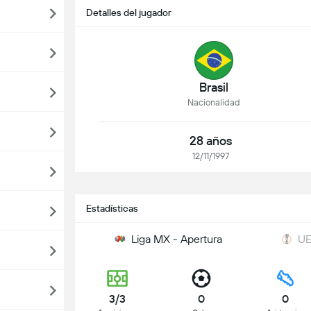
Detalles del jugador
Brasil
Nacionalidad
28 años
12/11/1997
Estadísticas
Liga MX - Apertura
UE
3/3
0
0