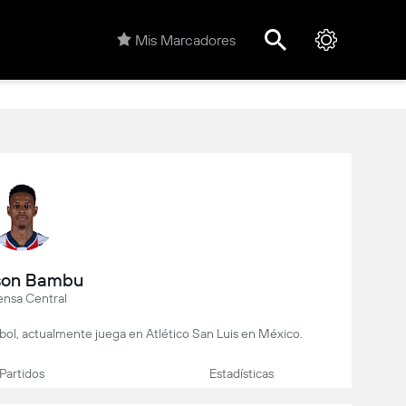
Mis Marcadores
son Bambu
ensa Central
bol, actualmente juega en Atlético San Luis en México.
Partidos
Estadísticas