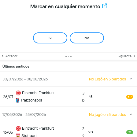
Marcar en cualquier momento
Si
No
Anterior
Siguiente
Últimos partidos
30/07/2026 - 08/08/2026
No jugó en 5 partidos
Eintracht Frankfurt
3
26/07
45
6.7
Trabzonspor
0
17/05/2026 - 25/07/2026
No jugó en 5 partidos
Eintracht Frankfurt
2
16/05
90
7.1
Stuttgart
2