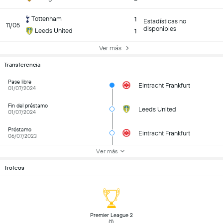
Tottenham
1
Estadísticas no
11/05
disponibles
Leeds United
1
Ver más
Transferencia
Pase libre
Eintracht Frankfurt
01/07/2024
Fin del préstamo
Leeds United
01/07/2024
Préstamo
Eintracht Frankfurt
06/07/2023
Ver más
Trofeos
 Premier League 2 
(1) 