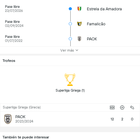
Pase libre
Estrela da Amadora
23/07/2026
Pase libre
Famalicão
02/09/2024
Pase libre
PAOK
01/07/2022
Ver más
Trofeos
 Superliga Griega (1) 
Superliga Griega (Grecia)
PAOK
12
2
0
2023/2024
También te puede interesar