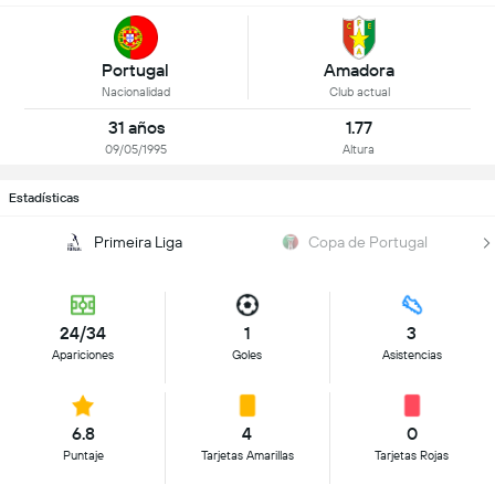
Portugal
Amadora
Nacionalidad
Club actual
31 años
1.77
09/05/1995
Altura
Estadísticas
Primeira Liga
Copa de Portugal
24/34
1
3
Apariciones
Goles
Asistencias
6.8
4
0
Puntaje
Tarjetas Amarillas
Tarjetas Rojas