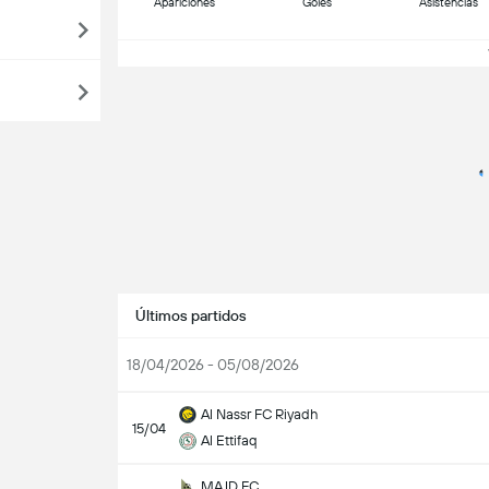
Apariciones
Goles
Asistencias
V
Últimos partidos
18/04/2026 - 05/08/2026
Al Nassr FC Riyadh
15/04
Al Ettifaq
MAJD FC