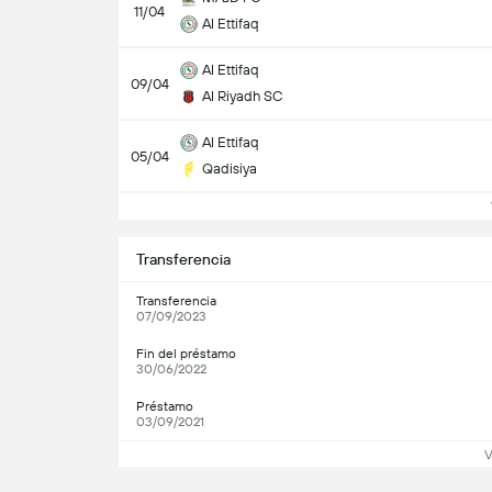
11/04
Al Ettifaq
Al Ettifaq
09/04
Al Riyadh SC
Al Ettifaq
05/04
Qadisiya
V
Transferencia
Transferencia
07/09/2023
Fin del préstamo
30/06/2022
Préstamo
03/09/2021
V