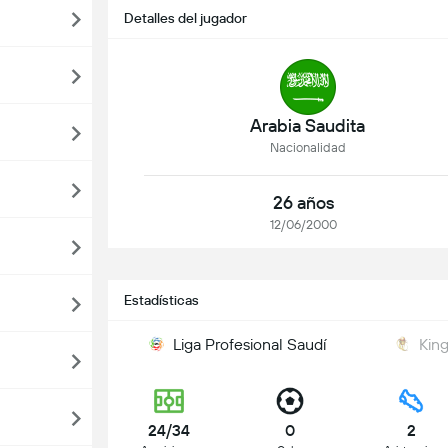
Detalles del jugador
Arabia Saudita
Nacionalidad
26 años
12/06/2000
Estadísticas
Liga Profesional Saudí
Kin
24/34
0
2