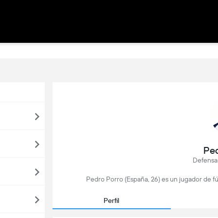
Ped
Defensa
Pedro Porro (España, 26) es un jugador de f
Perfil