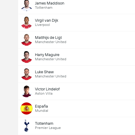
James Maddison
Tottenham
Virgil van Dijk
Liverpool
Matthijs de Ligt
Manchester United
Harry Maguire
Manchester United
Luke Shaw
Manchester United
Victor Lindelof
Aston Villa
España
Mundial
Tottenham
Premier League