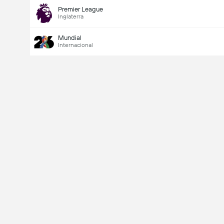
Premier League
Inglaterra
Mundial
Internacional
Último goleador
Si
No