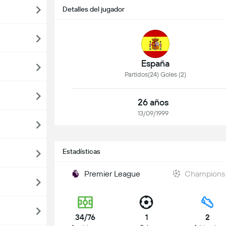
Detalles del jugador
España
Partidos(24) Goles (2)
26 años
13/09/1999
Estadísticas
Premier League
Champions
34/76
1
2