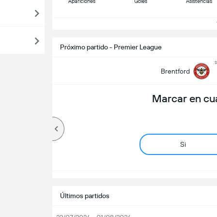
Apariciones
Goles
Asistencias
V
Próximo partido - Premier League
s
Brentford
Marcar en cu
Si
Últimos partidos