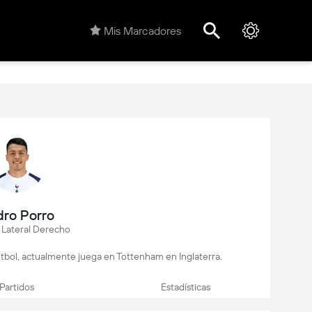
Mis Marcadores
ro Porro
 Lateral Derecho
útbol, actualmente juega en Tottenham en Inglaterra.
Partidos
Estadísticas