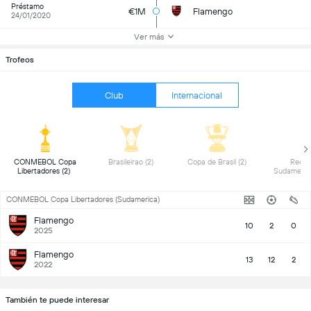
Préstamo
€1M
Flamengo
24/01/2020
Ver más
Trofeos
Club
Internacional
 CONMEBOL Copa 
 Brasileirao (2) 
 Copa de Brasil (2) 
 Recop
Libertadores (2) 
CONMEBOL Copa Libertadores (Sudamerica)
Flamengo
10
2
0
2025
Flamengo
13
12
2
2022
También te puede interesar