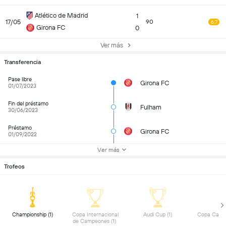
Atlético de Madrid
1
17/05
90
6.7
Girona FC
0
Ver más
Transferencia
Pase libre
Girona FC
01/07/2023
Fin del préstamo
Fulham
30/06/2023
Préstamo
Girona FC
01/09/2022
Ver más
Trofeos
 Championship (1) 
 Copa Internacional 
 Audi Cup (1) 
de Campeones (1) 