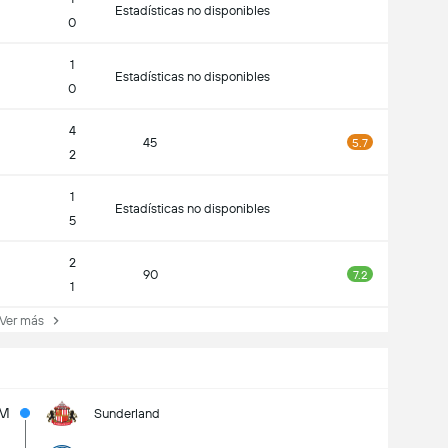
Estadísticas no disponibles
0
1
Estadísticas no disponibles
0
4
45
5.7
2
1
Estadísticas no disponibles
5
2
90
7.2
1
er más
9M
Sunderland