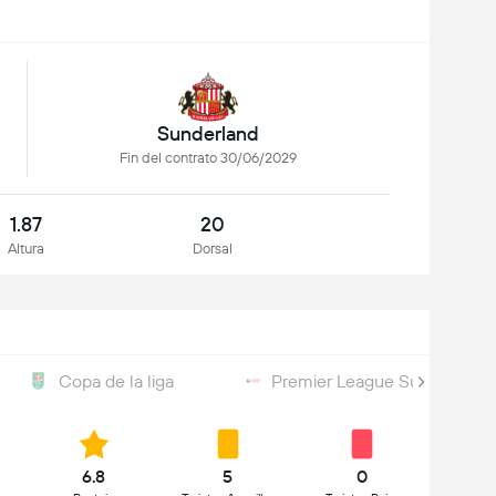
Sunderland
Fin del contrato 30/06/2029
1.87
20
Altura
Dorsal
Copa de la liga
Premier League Summer Ser
6.8
5
0