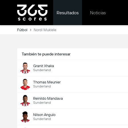
Resultados
Noticias
Fútbol
Nordi Mukiele
También te puede interesar
Granit Xhaka
Sunderland
Thomas Meunier
Sunderland
Reinildo Mandava
Sunderland
Nilson Angulo
Sunderland