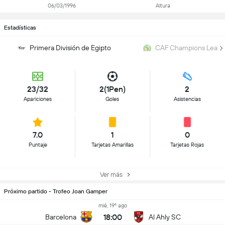
06/03/1996
Altura
Estadísticas
Primera División de Egipto
CAF Champions Leag
23/32
2(1Pen)
2
Apariciones
Goles
Asistencias
7.0
1
0
Puntaje
Tarjetas Amarillas
Tarjetas Rojas
Ver más
Próximo partido - Trofeo Joan Gamper
mié, 19º ago
18:00
Barcelona
Al Ahly SC