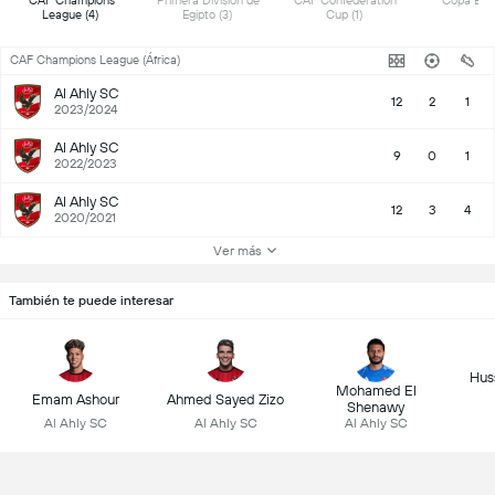
 CAF Champions 
 Primera División de 
 CAF Confederation 
League (4) 
Egipto (3) 
Cup (1) 
CAF Champions League (África)
Al Ahly SC
12
2
1
2023/2024
Al Ahly SC
9
0
1
2022/2023
Al Ahly SC
12
3
4
2020/2021
Ver más
También te puede interesar
Hus
Mohamed El
Emam Ashour
Ahmed Sayed Zizo
Shenawy
Al Ahly SC
Al Ahly SC
Al Ahly SC