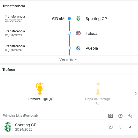
Transferencia
Transferencia
€13.6M
Sporting CP
27/08/2024
Transferencia
Toluca
01/01/2023
Transferencia
Puebla
01/01/2020
Ver más
Trofeos
 Primeira Liga (1) 
 Copa de Portugal 
(1) 
Primeira Liga (Portugal)
Sporting CP
28
3
4
2024/2025