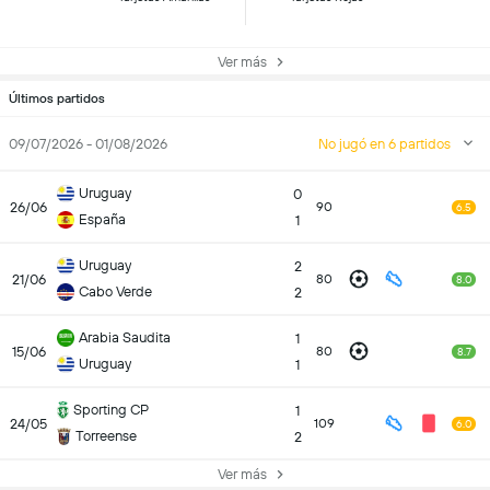
Ver más
Últimos partidos
09/07/2026 - 01/08/2026
No jugó en 6 partidos
Uruguay
0
26/06
90
6.5
España
1
Uruguay
2
21/06
80
8.0
Cabo Verde
2
Arabia Saudita
1
15/06
80
8.7
Uruguay
1
Sporting CP
1
24/05
109
6.0
Torreense
2
Ver más