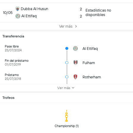
Dubba Al Husun
2
Estadísticas no
10/05
disponibles
Al Ettifaq
2
Ver más
Transferencia
Pase libre
Al Ettifaq
25/07/2024
Fin del préstamo
Fulham
01/07/2019
Préstamo
Rotherham
25/07/2018
Ver más
Trofeos
 Championship (1) 