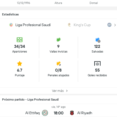
13/12/1996
Altura
Dorsal
Estadísticas
Liga Profesional Saudí
King's Cup
G
34/34
9
122
Apariciones
Vallas invictas
Salvadas
6.7
0/8
55
Puntaje
Penales atajados
Goles recibidos
Ver más
Próximo partido - Liga Profesional Saudí
vie, 14º ago
18:00
Al Ettifaq
Al Riyadh