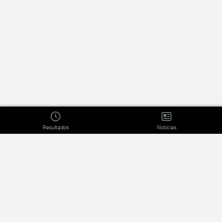
Resultados
Noticias