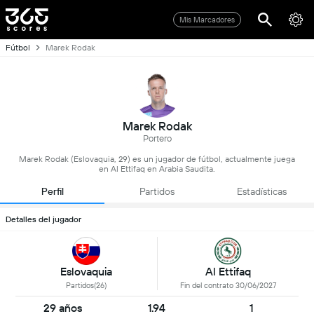
Mis Marcadores
Fútbol
Marek Rodak
Marek Rodak
Portero
Marek Rodak (Eslovaquia, 29) es un jugador de fútbol, actualmente juega
en Al Ettifaq en Arabia Saudita.
Perfil
Partidos
Estadísticas
Detalles del jugador
Eslovaquia
Al Ettifaq
Partidos(26)
Fin del contrato 30/06/2027
29 años
1.94
1