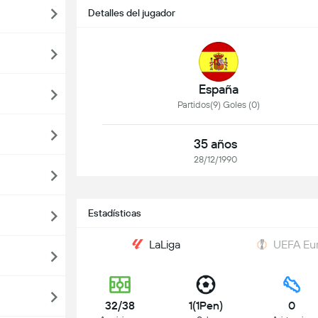
Detalles del jugador
España
Partidos(9) Goles (0)
35 años
28/12/1990
Estadísticas
LaLiga
UEFA Eu
32/38
1(1Pen)
0