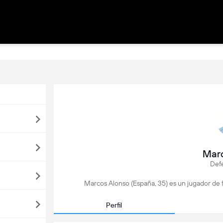
Marc
Def
Marcos Alonso (España, 35) es un jugador de 
Perfil