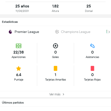
25 años
1.82
25
11/04/2001
Altura
Dorsal
Estadísticas
Premier League
Champions League
22/38
0
0
Apariciones
Goles
Asistencias
6.4
1
0
Puntaje
Tarjetas Amarillas
Tarjetas Rojas
Ver más
Últimos partidos