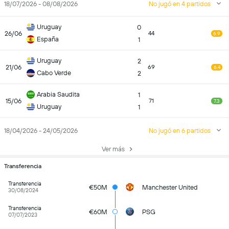
18/07/2026 - 08/08/2026
No jugó en 4 partidos
Uruguay
0
26/06
44
6.9
España
1
Uruguay
2
21/06
69
6.4
Cabo Verde
2
Arabia Saudita
1
15/06
71
7.3
Uruguay
1
18/04/2026 - 24/05/2026
No jugó en 6 partidos
Ver más
Transferencia
Transferencia
€50M
Manchester United
30/08/2024
Transferencia
€60M
PSG
07/07/2023