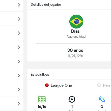
Detalles del jugador
Brasil
Nacionalidad
30 años
16/03/1996
Estadísticas
League One
Per
16/16
1
0