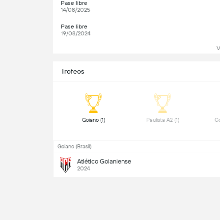
Pase libre
14/08/2025
Pase libre
19/08/2024
V
Trofeos
 Goiano (1) 
 Paulista A2 (1) 
 Co
Goiano (Brasil)
Atlético Goianiense
2024