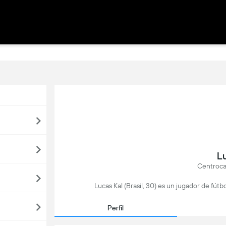
L
Centroca
Lucas Kal (Brasil, 30) es un jugador de fú
Perfil