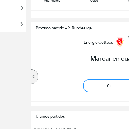
Apariciones
Goles
V
Próximo partido - 2. Bundesliga
Energie Cottbus
Marcar en cu
Si
Últimos partidos