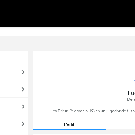
Lu
Def
Luca Erlein (Alemania, 19) es un jugador de fú
Perfil