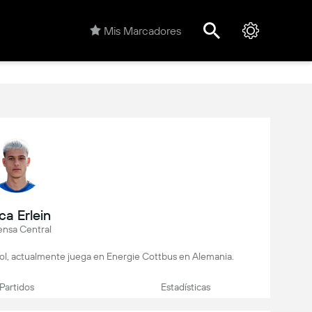
Mis Marcadores
ca Erlein
ensa Central
tbol, actualmente juega en Energie Cottbus en Alemania.
Partidos
Estadísticas