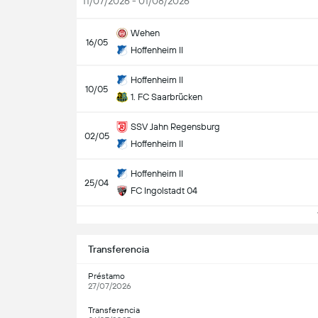
11/07/2026 - 01/08/2026
Wehen
16/05
Hoffenheim II
Hoffenheim II
10/05
1. FC Saarbrücken
SSV Jahn Regensburg
02/05
Hoffenheim II
Hoffenheim II
25/04
FC Ingolstadt 04
V
Transferencia
Préstamo
27/07/2026
Transferencia