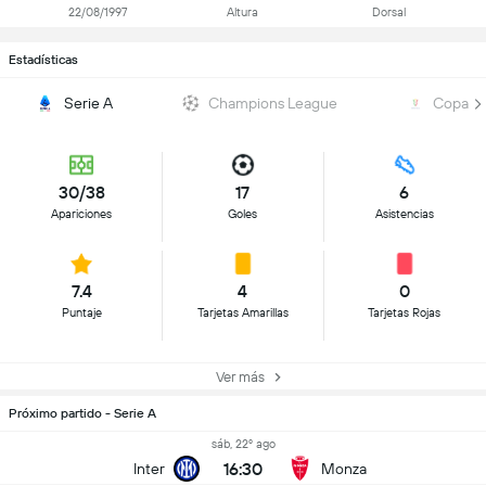
22/08/1997
Altura
Dorsal
Estadísticas
Serie A
Champions League
Copa Ita
30/38
17
6
Apariciones
Goles
Asistencias
7.4
4
0
Puntaje
Tarjetas Amarillas
Tarjetas Rojas
Ver más
Próximo partido - Serie A
sáb, 22º ago
16:30
Inter
Monza