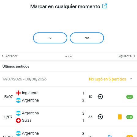
Marcar en cualquier momento
Si
No
Anterior
Siguiente
Últimos partidos
19/07/2026 - 08/08/2026
No jugó en 5 partidos
Inglaterra
1
15/07
10
7.5
Argentina
2
Argentina
3
11/07
36
8.0
Suiza
1
Argentina
3