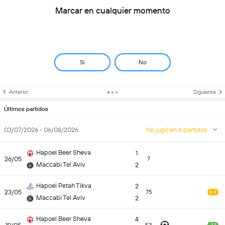
Marcar en cualquier momento
Si
No
Anterior
Siguiente
Últimos partidos
03/07/2026 - 06/08/2026
No jugó en 6 partidos
Hapoel Beer Sheva
1
26/05
7
Maccabi Tel Aviv
2
Hapoel Petah Tikva
2
23/05
75
6.9
Maccabi Tel Aviv
2
Hapoel Beer Sheva
4