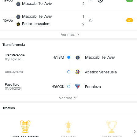
19/05
53
7.7
Maccabi Tel Aviv
2
Maccabi Tel Aviv
1
16/05
25
6.1
Beitar Jerusalem
2
Ver más
Transferencia
Transferencia
€1.8M
Maccabi Tel Aviv
01/09/2025
Atletico Venezuela
08/03/2024
Pase libre
€600K
Fortaleza
01/01/2024
Ver más
Trofeos