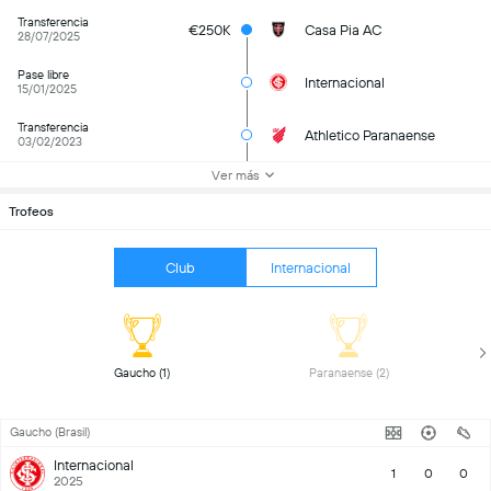
Transferencia
€250K
Casa Pia AC
28/07/2025
Pase libre
Internacional
15/01/2025
Transferencia
Athletico Paranaense
03/02/2023
Ver más
Trofeos
Club
Internacional
 Gaucho (1) 
 Paranaense (2) 
Gaucho (Brasil)
Internacional
1
0
0
2025