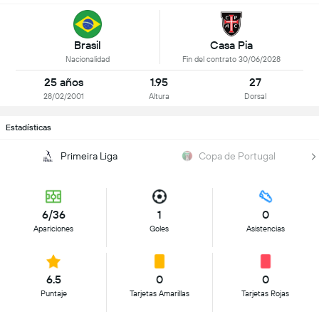
Brasil
Casa Pia
Nacionalidad
Fin del contrato 30/06/2028
25 años
1.95
27
28/02/2001
Altura
Dorsal
Estadísticas
Primeira Liga
Copa de Portugal
6/36
1
0
Apariciones
Goles
Asistencias
6.5
0
0
Puntaje
Tarjetas Amarillas
Tarjetas Rojas