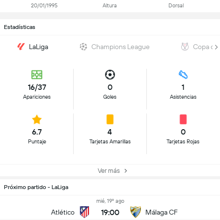
20/01/1995
Altura
Dorsal
Estadísticas
LaLiga
Champions League
Copa del
16/37
0
1
Apariciones
Goles
Asistencias
6.7
4
0
Puntaje
Tarjetas Amarillas
Tarjetas Rojas
Ver más
Próximo partido - LaLiga
mié, 19º ago
19:00
Atlético
Málaga CF