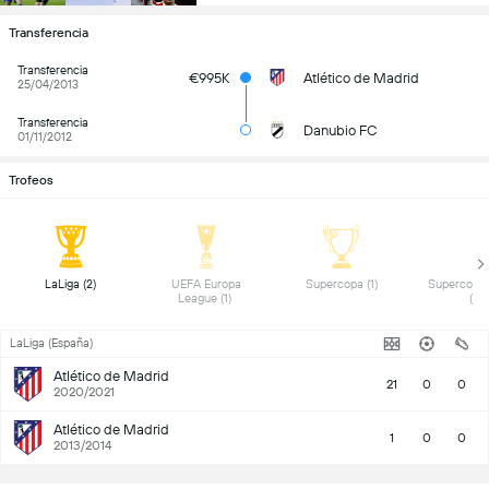
Transferencia
Transferencia
€995K
Atlético de Madrid
25/04/2013
Transferencia
Danubio FC
01/11/2012
Trofeos
 LaLiga (2) 
 UEFA Europa 
 Supercopa (1) 
 Supercopa 
League (1) 
(1) 
LaLiga (España)
Atlético de Madrid
21
0
0
2020/2021
Atlético de Madrid
1
0
0
2013/2014